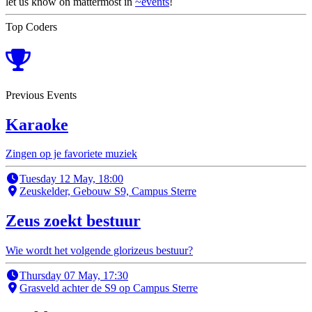
let us know on mattermost in
~events
!
Top Coders
Previous Events
Karaoke
Zingen op je favoriete muziek
Tuesday 12 May, 18:00
Zeuskelder, Gebouw S9, Campus Sterre
Zeus zoekt bestuur
Wie wordt het volgende glorizeus bestuur?
Thursday 07 May, 17:30
Grasveld achter de S9 op Campus Sterre