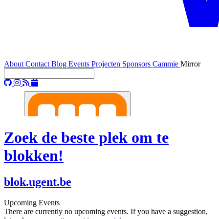
About
Contact
Blog
Events
Projecten
Sponsors
Cammie
Mirror
Zoek de beste plek om te
blokken!
blok.ugent.be
Upcoming Events
There are currently no upcoming events. If you have a suggestion,