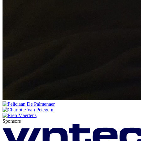
Sponsors