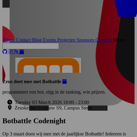
About
Contact
Blog
Events
Projecten
Sponsors
Cammie
Mirror
Zeus doet mee met Botbattle
programmeer een bot, stijg in de ranking, win prijzen.
Tuesday 03 March 2026 18:00
-
23:00
Zeuskelder, Gebouw S9, Campus Sterre
Botbattle Codenight
Op 3 maart doen wij mee met de jaarlijkse Botbattle! Iedereen is