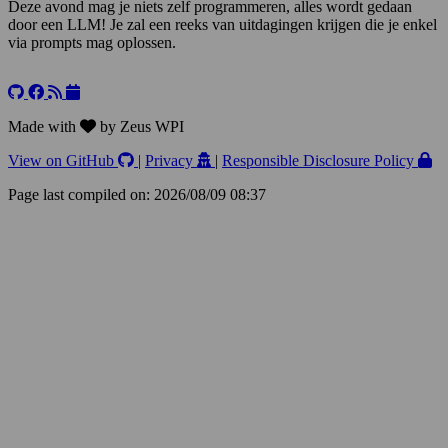
Deze avond mag je niets zelf programmeren, alles wordt gedaan
door een LLM! Je zal een reeks van uitdagingen krijgen die je enkel
via prompts mag oplossen.
Leaflet
+
−
Made with
by Zeus WPI
View on GitHub
|
Privacy
|
Responsible Disclosure Policy
Page last compiled on: 2026/08/09 08:37