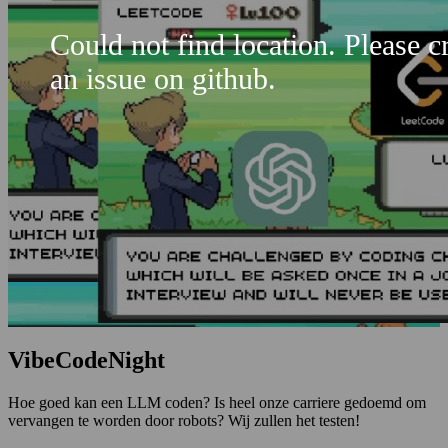
Could not find location. Please c
an issue on github.
VibeCodeNight
Hoe goed kan een LLM coden? Is heel onze carriere gedoemd om
vervangen te worden door robots? Wij zullen het testen!