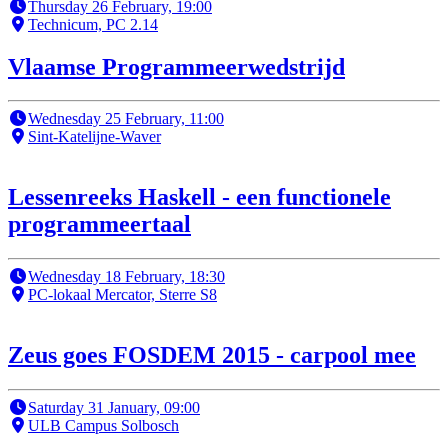
Thursday 26 February, 19:00
Technicum, PC 2.14
Vlaamse Programmeerwedstrijd
Wednesday 25 February, 11:00
Sint-Katelijne-Waver
Lessenreeks Haskell - een functionele
programmeertaal
Wednesday 18 February, 18:30
PC-lokaal Mercator, Sterre S8
Zeus goes FOSDEM 2015 - carpool mee
Saturday 31 January, 09:00
ULB Campus Solbosch