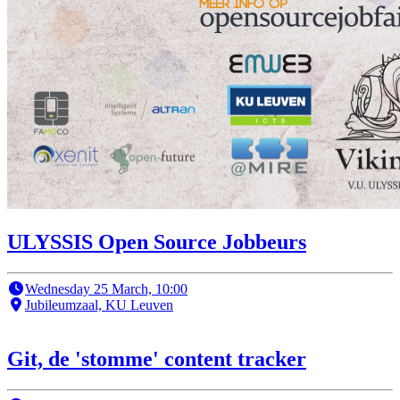
ULYSSIS Open Source Jobbeurs
Wednesday 25 March, 10:00
Jubileumzaal, KU Leuven
Git, de 'stomme' content tracker