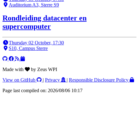
Auditorium A3, Sterre S9
Rondleiding datacenter en
supercomputer
Thursday 02 October, 17:30
S10, Campus Sterre
Made with
by Zeus WPI
View on GitHub
|
Privacy
|
Responsible Disclosure Policy
Page last compiled on: 2026/08/06 10:17