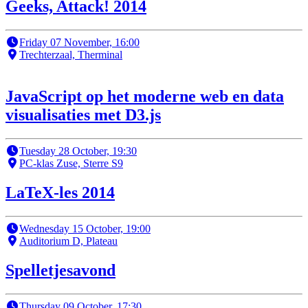
Geeks, Attack! 2014
Friday 07 November, 16:00
Trechterzaal, Therminal
JavaScript op het moderne web en data
visualisaties met D3.js
Tuesday 28 October, 19:30
PC-klas Zuse, Sterre S9
LaTeX-les 2014
Wednesday 15 October, 19:00
Auditorium D, Plateau
Spelletjesavond
Thursday 09 October, 17:30